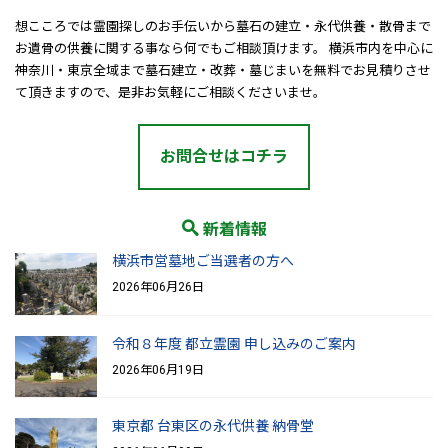
想こころでは霊園探しのお手伝いから墓石の建立・永代供養・散骨まで
お遺骨の供養に関する事なら何でもご相談頂けます。 横浜市内を中心に
神奈川・東京全域まで墓石建立・改葬・墓じまいを無料でお見積りさせ
て頂きますので、是非お気軽にご相談くださいませ。
お問合せはコチラ
新着情報
横浜市営墓地ご当選者の方へ
2026年06月26日
令和８年度 都立霊園 申し込みのご案内
2026年06月19日
東京都 台東区の永代供養 納骨堂