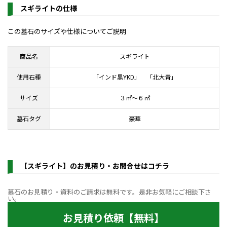
スギライトの仕様
この墓石のサイズや仕様についてご説明
商品名
スギライト
使用石種
「インド黒YKD」 「北大青」
サイズ
３㎡～６㎡
墓石タグ
豪華
【スギライト】のお見積り・お問合せはコチラ
墓石のお見積り・資料のご請求は無料です。是非お気軽にご相談下さ
い。
お見積り依頼【無料】