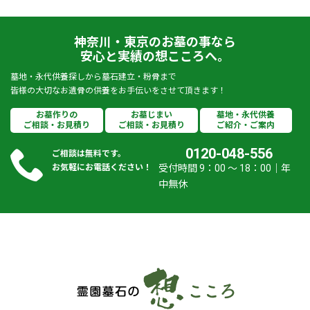
神奈川・東京のお墓の事なら
安心と実績の想こころへ。
墓地・永代供養探しから墓石建立・粉骨まで
皆様の大切なお遺骨の供養をお手伝いをさせて頂きます！
お墓作りの
お墓じまい
墓地・永代供養
ご相談・お見積り
ご相談・お見積り
ご紹介・ご案内
0120-048-556
ご相談は無料です。
お気軽にお電話ください！
受付時間 9：00 ～ 18：00｜年
中無休