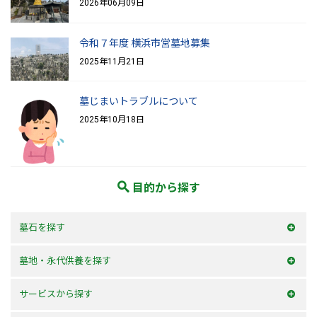
2026年06月09日
令和７年度 横浜市営墓地募集
2025年11月21日
墓じまいトラブルについて
2025年10月18日
目的から探す
墓石を探す
和型墓石
墓地・永代供養を探す
洋型墓石
横浜市内
サービスから探す