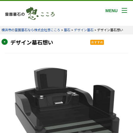
MENU
横浜市の霊園墓石なら株式会社想こころ
>
墓石
>
デザイン墓石
>
デザイン墓石想い
デザイン墓石想い
おすすめ