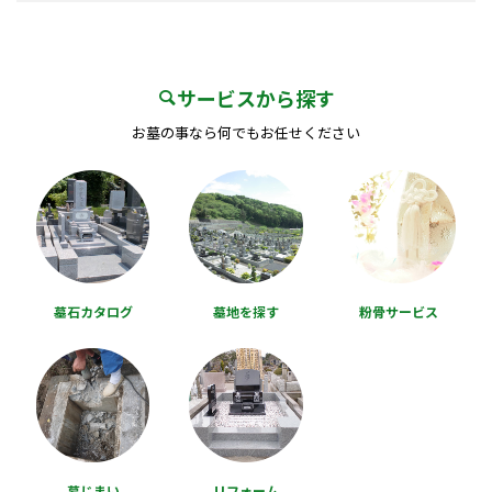
サービスから探す
お墓の事なら何でもお任せください
墓石カタログ
墓地を探す
粉骨サービス
墓じまい
リフォーム