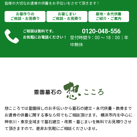
皆様の大切なお遺骨の供養をお手伝いをさせて頂きます！
お墓作りの
お墓じまい
墓地・永代供養
ご相談・お見積り
ご相談・お見積り
ご紹介・ご案内
0120-048-556
ご相談は無料です。
お気軽にお電話ください！
受付時間 9：00 ～ 18：00｜年
中無休
想こころでは霊園探しのお手伝いから墓石の建立・永代供養・散骨まで
お遺骨の供養に関する事なら何でもご相談頂けます。 横浜市内を中心に
神奈川・東京全域まで墓石建立・改葬・墓じまいを無料でお見積りさせ
て頂きますので、是非お気軽にご相談くださいませ。