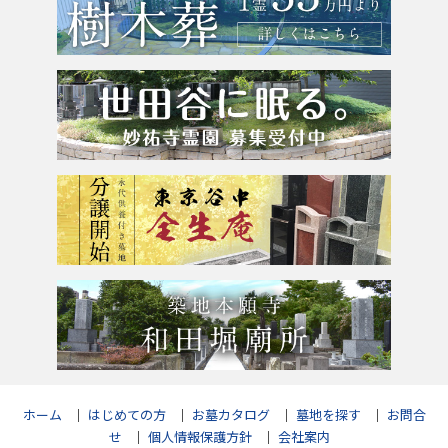
粉骨サービス
アクセス
よくあるご質問
お問合せ
ホーム
｜
はじめての方
｜
お墓カタログ
｜
墓地を探す
｜
お問合
せ
｜
個人情報保護方針
｜
会社案内