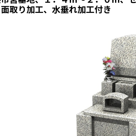
、面取り加工、水垂れ加工付き