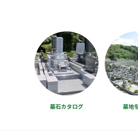
墓石カタログ
墓地