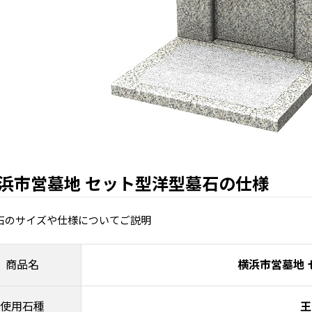
浜市営墓地 セット型洋型墓石の仕様
石のサイズや仕様についてご説明
商品名
横浜市営墓地 
使用石種
王