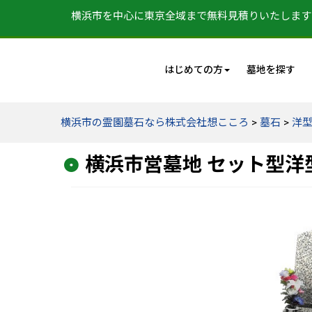
横浜市を中心に東京全域まで無料見積りいたします
はじめての方
墓地を探す
横浜市の霊園墓石なら株式会社想こころ
>
墓石
>
洋
横浜市営墓地 セット型洋