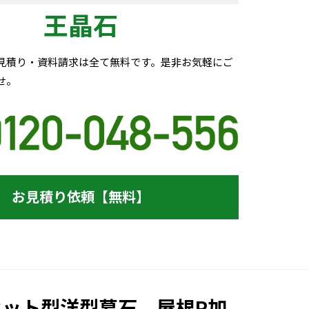
王晶石
見積り・資料請求は全て無料です。是非お気軽にご
せ。
お見積り依頼【無料】
ット型洋型墓石、屋根R加