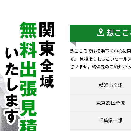
想ここ
想こころでは横浜市を中心に
す。 見積後もしつこいセール
さいませ。納骨先のご紹介か
横浜市全域
東京23区全域
千葉県一部