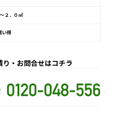
～２．０㎡
買い得
積り・お問合せはコチラ