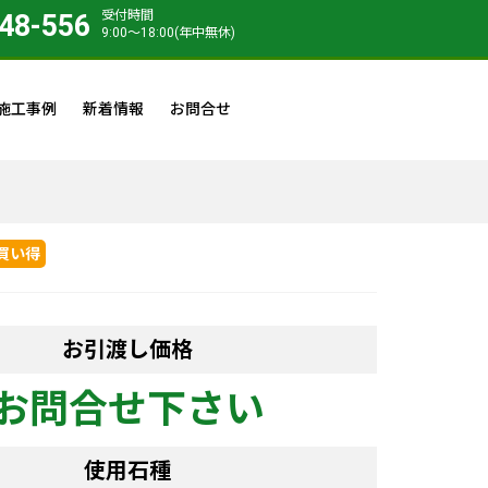
受付時間
48-556
9:00〜18:00(年中無休)
施工事例
新着情報
お問合せ
買い得
お引渡し価格
お問合せ下さい
使用石種