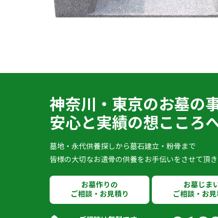
神奈川・東京のお墓の
安心と実績の想こころ
墓地・永代供養探しから墓石建立・粉骨まで
皆様の大切なお遺骨の供養をお手伝いをさせて頂き
お墓作りの
お墓じま
ご相談・お見積り
ご相談・お見