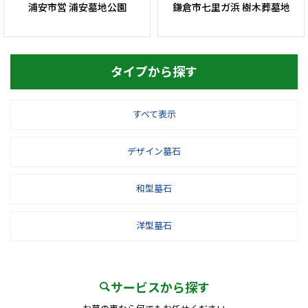
浦安市営 浦安墓地公園
鎌倉市七里ガ浜 樹木葬墓地
タイプから探す
すべて表示
デザイン墓石
和型墓石
洋型墓石
サービスから探す