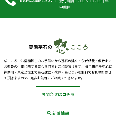
お気軽にお電話ください！
受付時間 9：00 ～ 18：00｜年
中無休
想こころでは霊園探しのお手伝いから墓石の建立・永代供養・散骨まで
お遺骨の供養に関する事なら何でもご相談頂けます。 横浜市内を中心に
神奈川・東京全域まで墓石建立・改葬・墓じまいを無料でお見積りさせ
て頂きますので、是非お気軽にご相談くださいませ。
お問合せはコチラ
新着情報