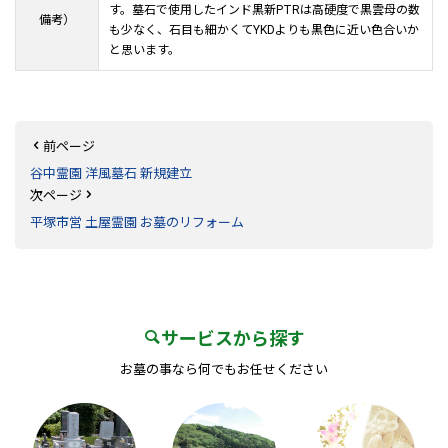
す。墓石で使用したインド黒新PTRは高硬度で黒雲母の数
備考）
も少なく、石目も細かくてYKDよりも黒色に近い色合いか
と思います。
前ページ
谷中霊園 洋風墓石 新規建立
次ページ
平塚市営 土屋霊園 お墓のリフォーム
サービスから探す
お墓の事なら何でもお任せください