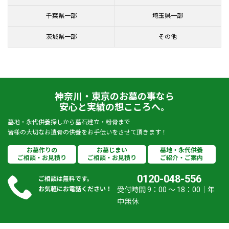
千葉県一部
埼玉県一部
茨城県一部
その他
神奈川・東京のお墓の事なら
安心と実績の想こころへ。
墓地・永代供養探しから墓石建立・粉骨まで
皆様の大切なお遺骨の供養をお手伝いをさせて頂きます！
お墓作りの
お墓じまい
墓地・永代供養
ご相談・お見積り
ご相談・お見積り
ご紹介・ご案内
0120-048-556
ご相談は無料です。
お気軽にお電話ください！
受付時間 9：00 ～ 18：00｜年
中無休