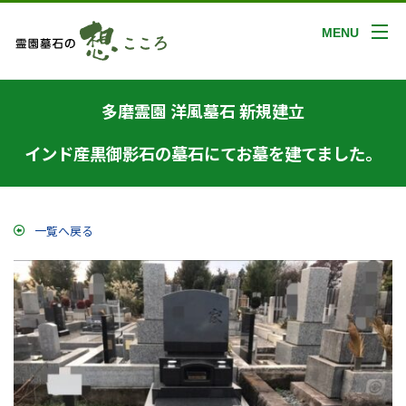
MENU
多磨霊園 洋風墓石 新規建立
インド産黒御影石の墓石にてお墓を建てました。
一覧へ戻る