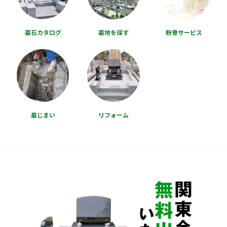
墓石カタログ
墓地を探す
粉骨サービス
墓じまい
リフォーム