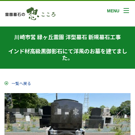
MENU
川崎市営 緑ヶ丘霊園 洋型墓石 新規墓石工事
インド材高級黒御影石にて洋風のお墓を建てまし
た。
一覧へ戻る