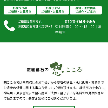
お墓作りの
お墓じまい
墓地・永代供養
ご相談・お見積り
ご相談・お見積り
ご紹介・ご案内
0120-048-556
ご相談は無料です。
お気軽にお電話ください！
受付時間 9：00 ～ 18：00｜年
中無休
想こころでは霊園探しのお手伝いから墓石の建立・永代供養・散骨まで
お遺骨の供養に関する事なら何でもご相談頂けます。 横浜市内を中心に
神奈川・東京全域まで墓石建立・改葬・墓じまいを無料でお見積りさせ
て頂きますので、是非お気軽にご相談くださいませ。