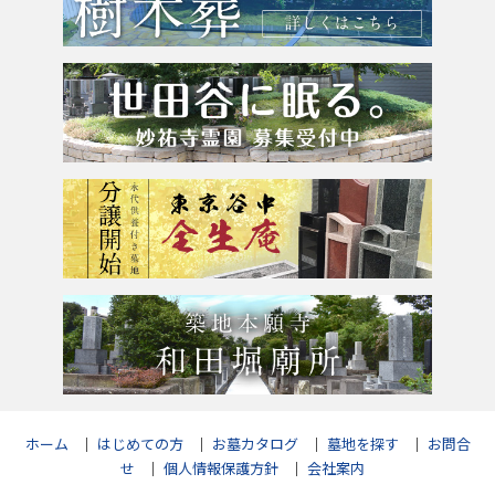
粉骨サービス
アクセス
よくあるご質問
お問合せ
ホーム
｜
はじめての方
｜
お墓カタログ
｜
墓地を探す
｜
お問合
せ
｜
個人情報保護方針
｜
会社案内