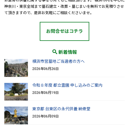
お遺骨の供養に関する事なら何でもご相談頂けます。 横浜市内を中心に
神奈川・東京全域まで墓石建立・改葬・墓じまいを無料でお見積りさせ
て頂きますので、是非お気軽にご相談くださいませ。
お問合せはコチラ
新着情報
横浜市営墓地ご当選者の方へ
2026年06月26日
令和８年度 都立霊園 申し込みのご案内
2026年06月19日
東京都 台東区の永代供養 納骨堂
2026年06月09日