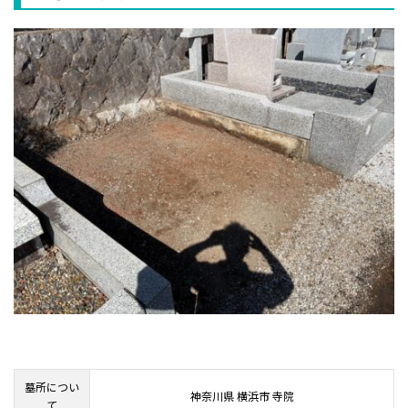
墓所につい
神奈川県 横浜市 寺院
て