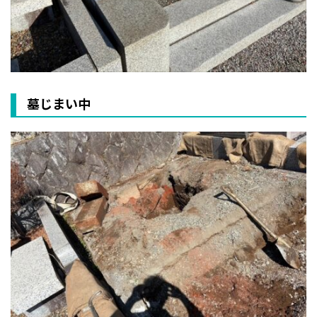
墓じまい中