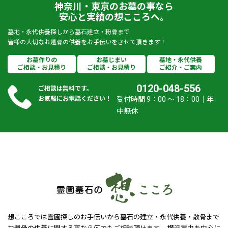
神奈川・東京のお墓の事なら
安心と実績の想こころへ。
墓地・永代供養探しから墓石建立・粉骨まで
皆様の大切なお遺骨の供養をお手伝いをさせて頂きます！
お墓作りの
お墓じまい
墓地・永代供養
ご相談・お見積り
ご相談・お見積り
ご紹介・ご案内
0120-048-556
ご相談は無料です。
お気軽にお電話ください！
受付時間 9：00 ～ 18：00｜年
中無休
想こころでは霊園探しのお手伝いから墓石の建立・永代供養・散骨まで