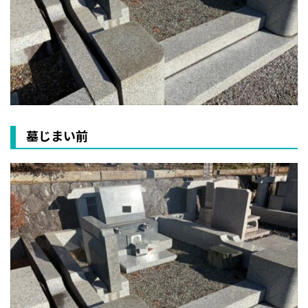
墓じまい前