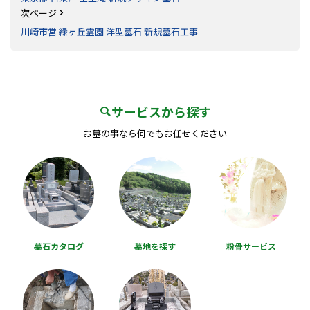
次ページ
川崎市営 緑ヶ丘霊園 洋型墓石 新規墓石工事
サービスから探す
お墓の事なら何でもお任せください
墓石カタログ
墓地を探す
粉骨サービス