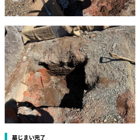
墓じまい完了