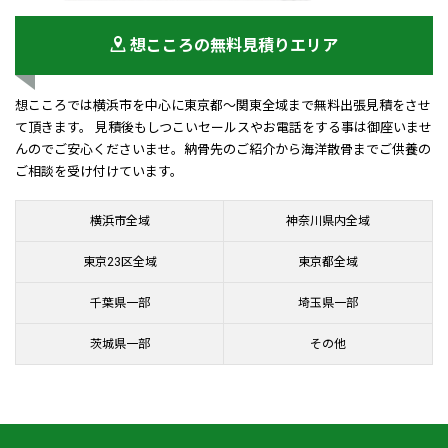
想こころの無料見積りエリア
想こころでは横浜市を中心に東京都～関東全域まで無料出張見積をさせ
て頂きます。 見積後もしつこいセールスやお電話をする事は御座いませ
んのでご安心くださいませ。納骨先のご紹介から海洋散骨までご供養の
ご相談を受け付けています。
横浜市全域
神奈川県内全域
東京23区全域
東京都全域
千葉県一部
埼玉県一部
茨城県一部
その他