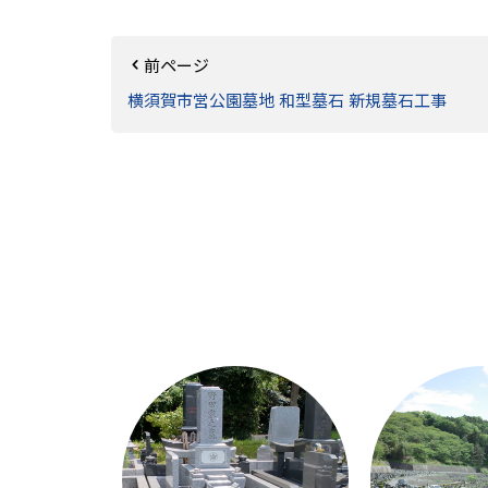
前ページ
横須賀市営公園墓地 和型墓石 新規墓石工事