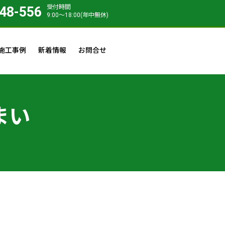
受付時間
48-556
9:00〜18:00(年中無休)
施工事例
新着情報
お問合せ
まい