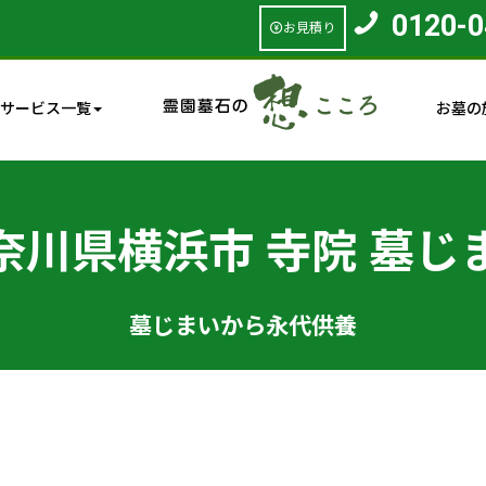
0120-0
お見積り
サービス一覧
お墓の
奈川県横浜市 寺院 墓じ
墓じまいから永代供養