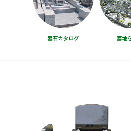
墓石カタログ
墓地