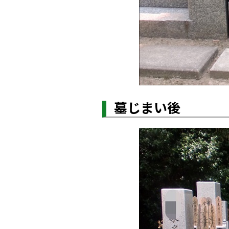
墓じまい後