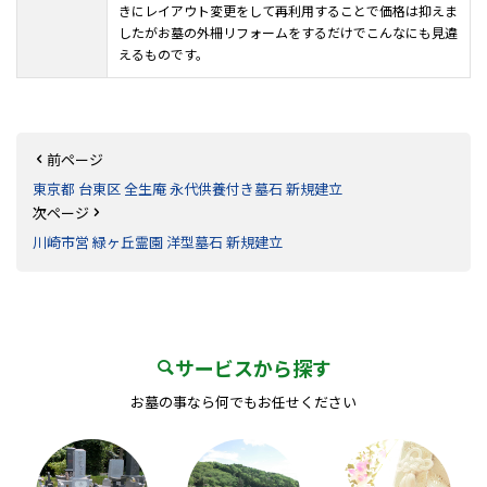
きにレイアウト変更をして再利用することで価格は抑えま
したがお墓の外柵リフォームをするだけでこんなにも見違
えるものです。
前ページ
東京都 台東区 全生庵 永代供養付き墓石 新規建立
次ページ
川崎市営 緑ヶ丘霊園 洋型墓石 新規建立
サービスから探す
お墓の事なら何でもお任せください