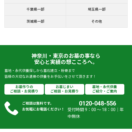
千葉県一部
埼玉県一部
茨城県一部
その他
神奈川・東京のお墓の事なら
安心と実績の想こころへ。
墓地・永代供養探しから墓石建立・粉骨まで
皆様の大切なお遺骨の供養をお手伝いをさせて頂きます！
お墓作りの
お墓じまい
墓地・永代供養
ご相談・お見積り
ご相談・お見積り
ご紹介・ご案内
0120-048-556
ご相談は無料です。
お気軽にお電話ください！
受付時間 9：00 ～ 18：00｜年
中無休