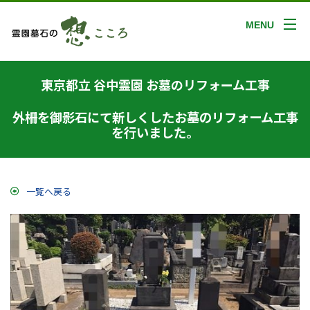
MENU
東京都立 谷中霊園 お墓のリフォーム工事
外柵を御影石にて新しくしたお墓のリフォーム工事
を行いました。
一覧へ戻る