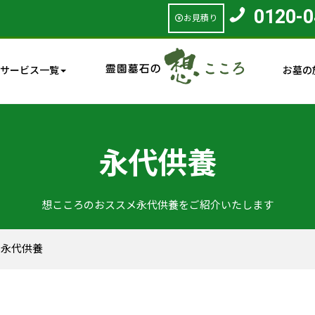
0120-0
お見積り
サービス一覧
お墓の
永代供養
想こころのおススメ永代供養をご紹介いたします
>
永代供養