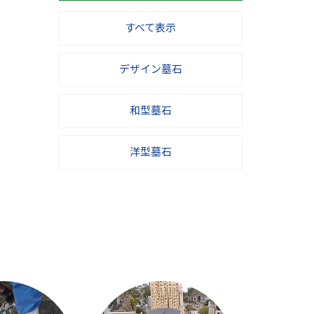
すべて表示
デザイン墓石
和型墓石
洋型墓石