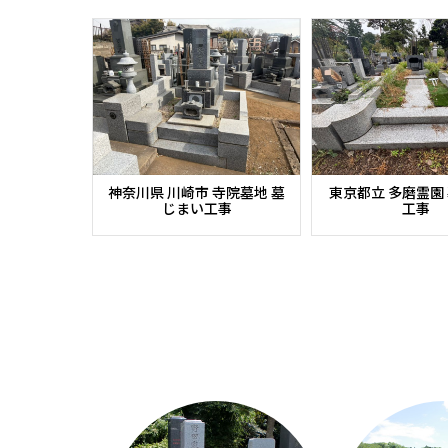
神奈川県 川崎市 寺院墓地 墓
東京都立 多磨霊園
じまい工事
工事