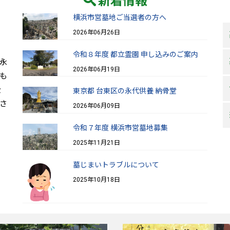
新着情報
横浜市営墓地ご当選者の方へ
2026年06月26日
令和８年度 都立霊園 申し込みのご案内
永
2026年06月19日
も
全
東京都 台東区の永代供養 納骨堂
さ
2026年06月09日
令和７年度 横浜市営墓地募集
2025年11月21日
墓じまいトラブルについて
2025年10月18日