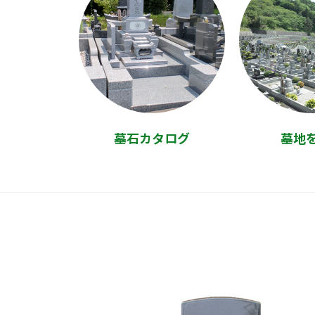
墓石カタログ
墓地