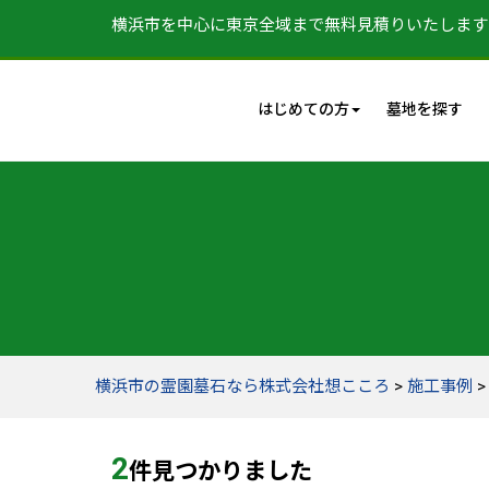
横浜市を中心に東京全域まで無料見積りいたします
はじめての方
墓地を探す
横浜市の霊園墓石なら株式会社想こころ
>
施工事例
2
件見つかりました