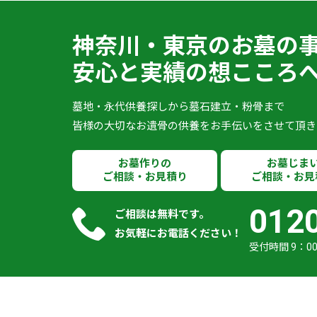
神奈川・東京のお墓の
安心と実績の想こころ
墓地・永代供養探しから墓石建立・粉骨まで
皆様の大切なお遺骨の供養をお手伝いをさせて頂き
お墓作りの
お墓じま
ご相談・お見積り
ご相談・お見
012
ご相談は無料です。
お気軽にお電話ください！
受付時間 9：00