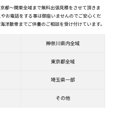
東京都～関東全域まで無料出張見積をさせて頂きま
スやお電話をする事は御座いませんのでご安心くだ
ら海洋散骨までご供養のご相談を受け付けています。
神奈川県内全域
東京都全域
埼玉県一部
その他