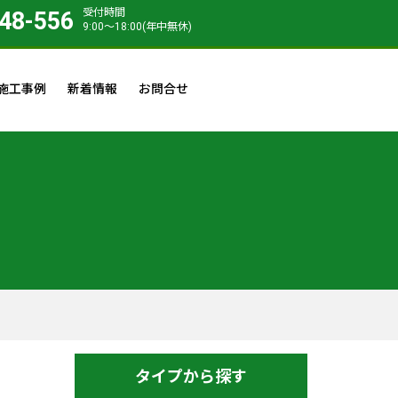
受付時間
48-556
9:00〜18:00(年中無休)
施工事例
新着情報
お問合せ
タイプから探す