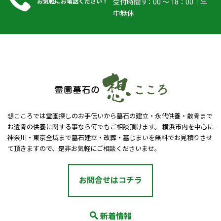
お気軽にお電話ください！
受付時間 9：00 ～ 18：00｜年
中無休
想こころでは霊園探しのお手伝いから墓石の建立・永代供養・散骨まで
お遺骨の供養に関する事なら何でもご相談頂けます。 横浜市内を中心に
神奈川・東京全域まで墓石建立・改葬・墓じまいを無料でお見積りさせ
て頂きますので、是非お気軽にご相談くださいませ。
お問合せはコチラ
新着情報