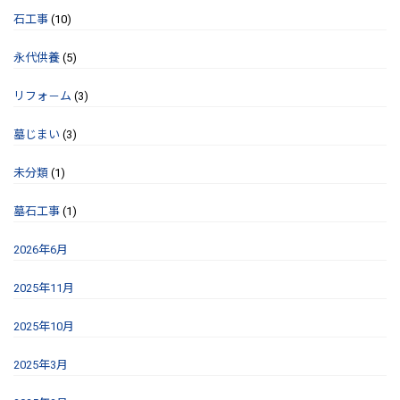
石工事
(10)
永代供養
(5)
リフォ－ム
(3)
墓じまい
(3)
未分類
(1)
墓石工事
(1)
2026年6月
2025年11月
2025年10月
2025年3月