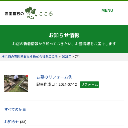
MENU
お知らせ情報
お店の新着情報から知っておきたい、お墓情報をお届けします
横浜市の霊園墓石なら株式会社想こころ
>
2021年
>
7月
お墓のリフォーム例
記事作成日：2021-07-12
リフォ－ム
すべての記事
お知らせ
(33)