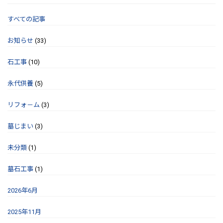
すべての記事
お知らせ
(33)
石工事
(10)
永代供養
(5)
リフォ－ム
(3)
墓じまい
(3)
未分類
(1)
墓石工事
(1)
2026年6月
2025年11月