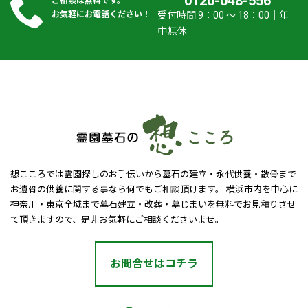
0120-048-556
ご相談は無料です。
お気軽にお電話ください！
受付時間 9：00 ～ 18：00｜年
中無休
想こころでは霊園探しのお手伝いから墓石の建立・永代供養・散骨まで
お遺骨の供養に関する事なら何でもご相談頂けます。 横浜市内を中心に
神奈川・東京全域まで墓石建立・改葬・墓じまいを無料でお見積りさせ
て頂きますので、是非お気軽にご相談くださいませ。
お問合せはコチラ