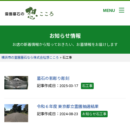
MENU
お知らせ情報
お店の新着情報から知っておきたい、お墓情報をお届けします
横浜市の霊園墓石なら株式会社想こころ
>
石工事
墓石の影彫り彫刻
記事作成日：2025-03-17
石工事
令和６年度 東京都立霊園抽選結果
記事作成日：2024-08-23
お知らせ石工事